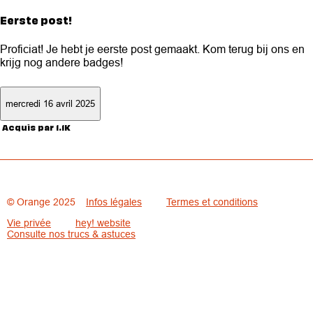
Eerste post!
Proficiat! Je hebt je eerste post gemaakt. Kom terug bij ons en
krijg nog andere badges!
mercredi 16 avril 2025
Acquis par 1.1K
© Orange 2025
Infos légales
Termes et conditions
Vie privée
hey! website
Consulte nos trucs & astuces