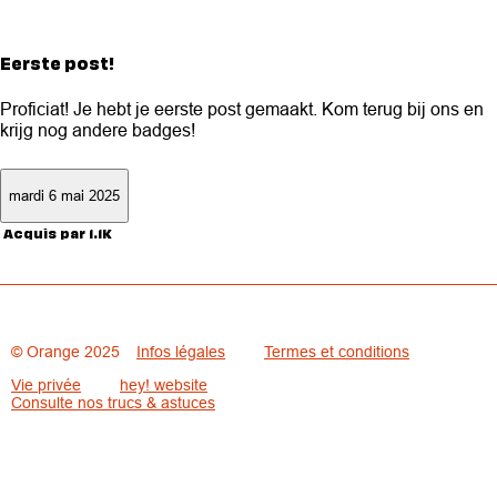
Eerste post!
Proficiat! Je hebt je eerste post gemaakt. Kom terug bij ons en
krijg nog andere badges!
mardi 6 mai 2025
Acquis par 1.1K
© Orange 2025
Infos légales
Termes et conditions
Vie privée
hey! website
Consulte nos trucs & astuces