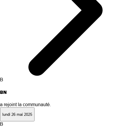
B
BN
a rejoint la communauté.
lundi 26 mai 2025
B