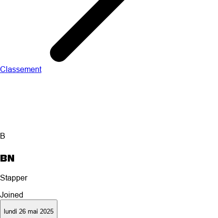
Classement
B
BN
Stapper
Joined
lundi 26 mai 2025