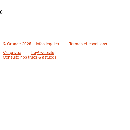
0
© Orange 2025
Infos légales
Termes et conditions
Vie privée
hey! website
Consulte nos trucs & astuces