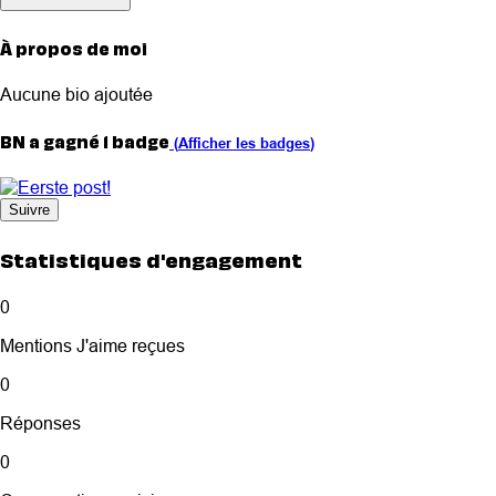
À propos de moi
Aucune bio ajoutée
BN a gagné 1 badge
(
Afficher les badges
)
Suivre
Statistiques d'engagement
0
Mentions J'aime reçues
0
Réponses
0