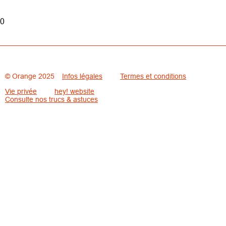
0
© Orange 2025
Infos légales
Termes et conditions
Vie privée
hey! website
Consulte nos trucs & astuces