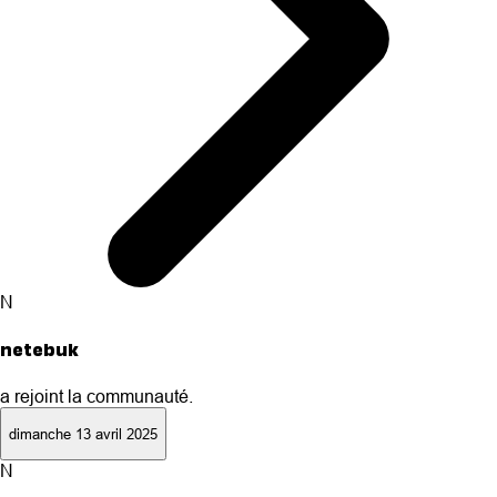
N
netebuk
a rejoint la communauté.
dimanche 13 avril 2025
N