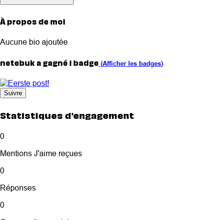
À propos de moi
Aucune bio ajoutée
netebuk a gagné 1 badge
(
Afficher les badges
)
Suivre
Statistiques d'engagement
0
Mentions J'aime reçues
0
Réponses
0