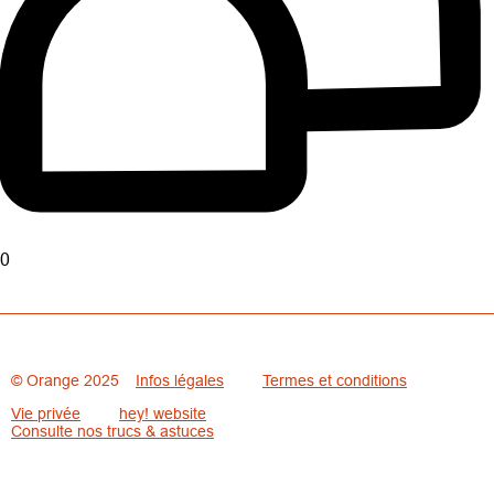
0
© Orange 2025
Infos légales
Termes et conditions
Vie privée
hey! website
Consulte nos trucs & astuces