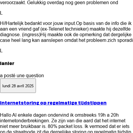
veroorzaakt. Gelukkig overdag nog geen problemen ond
L
Hi!Hartelijk bedankt voor jouw input.Op basis van de info die ik
aan een vriend gaf (ex-Telenet technieker) maakte hij dezelfde
diagnose. (ingress)Hij maakte ook de opmerking dat dergelijke
case heel lang kan aanslepen omdat het probleem zich sporadi
L
lanier
a posté une question
lundi 28 avril 2025
Internetstoring op regelmatige tijdstippen
Hallo Al enkele dagen ondervind ik omstreeks 19h a 20h
internetonderbrekingen. Ze zijn van die aard dat het internet
niet meer bruikbaar is. 80% packet loss. Ik vermoed dat er iets
op de straatnode zit die dergelijke storing op regelmatig tijdstip