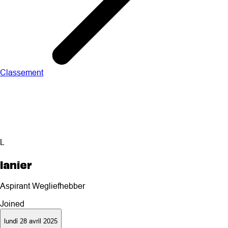
Classement
L
lanier
Aspirant Wegliefhebber
Joined
lundi 28 avril 2025