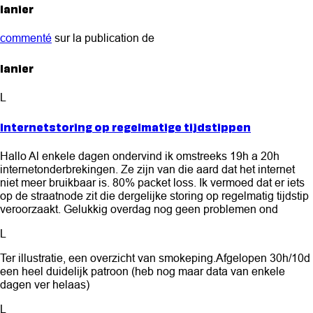
lanier
commenté
sur la publication de
lanier
L
Internetstoring op regelmatige tijdstippen
Hallo Al enkele dagen ondervind ik omstreeks 19h a 20h
internetonderbrekingen. Ze zijn van die aard dat het internet
niet meer bruikbaar is. 80% packet loss. Ik vermoed dat er iets
op de straatnode zit die dergelijke storing op regelmatig tijdstip
veroorzaakt. Gelukkig overdag nog geen problemen ond
L
Ter illustratie, een overzicht van smokeping.Afgelopen 30h/10d
een heel duidelijk patroon (heb nog maar data van enkele
dagen ver helaas)
L