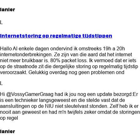
lanier
L
Internetstoring op regelmatige tijdstippen
Hallo Al enkele dagen ondervind ik omstreeks 19h a 20h
internetonderbrekingen. Ze zijn van die aard dat het internet
niet meer bruikbaar is. 80% packet loss. Ik vermoed dat er iets
op de straatnode zit die dergelijke storing op regelmatig tijdstip
veroorzaakt. Gelukkig overdag nog geen problemen ond
L
Hi @VossyGamerGraag had ik jou nog een update bezorgd:Er
is een technieker langsgeweest en die stelde vast dat de
aansluitingen op de NIU niet sleutelvast stonden. Zelf heb ik er
nooit aan geweest en had m'n twijfels zeker omdat de storingen
op regel
lanier