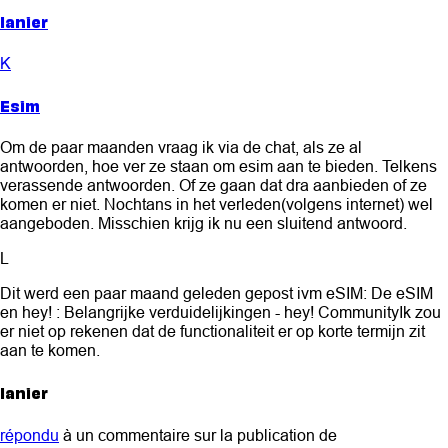
lanier
K
Esim
Om de paar maanden vraag ik via de chat, als ze al
antwoorden, hoe ver ze staan om esim aan te bieden. Telkens
verassende antwoorden. Of ze gaan dat dra aanbieden of ze
komen er niet. Nochtans in het verleden(volgens internet) wel
aangeboden. Misschien krijg ik nu een sluitend antwoord.
L
Dit werd een paar maand geleden gepost ivm eSIM: De eSIM
en hey! : Belangrijke verduidelijkingen - hey! CommunityIk zou
er niet op rekenen dat de functionaliteit er op korte termijn zit
aan te komen.
lanier
répondu
à un commentaire sur la publication de