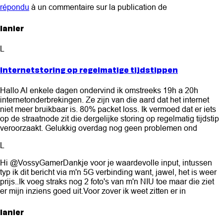
répondu
à un commentaire sur la publication de
lanier
L
Internetstoring op regelmatige tijdstippen
Hallo Al enkele dagen ondervind ik omstreeks 19h a 20h
internetonderbrekingen. Ze zijn van die aard dat het internet
niet meer bruikbaar is. 80% packet loss. Ik vermoed dat er iets
op de straatnode zit die dergelijke storing op regelmatig tijdstip
veroorzaakt. Gelukkig overdag nog geen problemen ond
L
Hi @VossyGamerDankje voor je waardevolle input, intussen
typ ik dit bericht via m'n 5G verbinding want, jawel, het is weer
prijs..Ik voeg straks nog 2 foto's van m'n NIU toe maar die ziet
er mijn inziens goed uit.Voor zover ik weet zitten er in
lanier