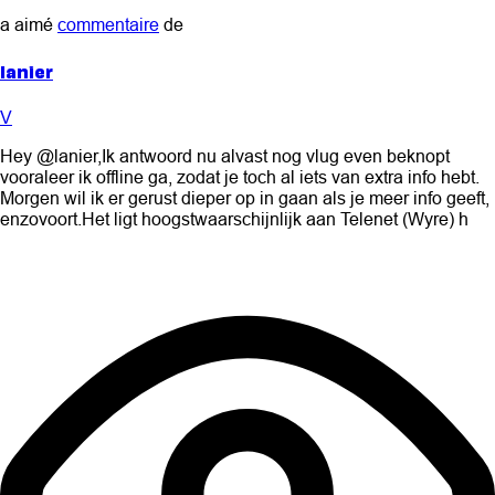
a aimé
commentaire
de
lanier
V
Hey @lanier,Ik antwoord nu alvast nog vlug even beknopt
vooraleer ik offline ga, zodat je toch al iets van extra info hebt.
Morgen wil ik er gerust dieper op in gaan als je meer info geeft,
enzovoort.Het ligt hoogstwaarschijnlijk aan Telenet (Wyre) h