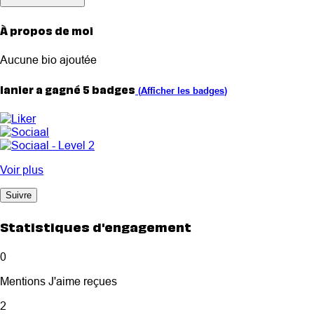
À propos de moi
Aucune bio ajoutée
lanier a gagné 5 badges
(
Afficher les badges
)
Voir plus
Suivre
Statistiques d'engagement
0
Mentions J'aime reçues
2