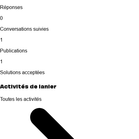
Réponses
0
Conversations suivies
1
Publications
1
Solutions acceptées
Activités de lanier
Toutes les activités
Selected
Toutes
les
activités