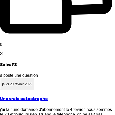
0
S
Salva73
a posté une question
jeudi 20 février 2025
Une vraie catastrophe
j'ai fait une demande d'abonnement le 4 février, nous sommes
le 20 et toujours rien. Quand je téléphone, on ne sait pas