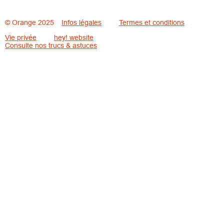
© Orange 2025
Infos légales
Termes et conditions
Vie privée
hey! website
Consulte nos trucs & astuces