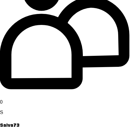
0
S
Salva73