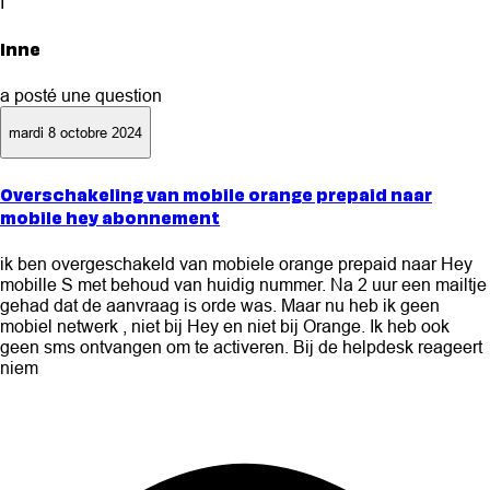
I
Inne
a posté une question
mardi 8 octobre 2024
Overschakeling van mobile orange prepaid naar
mobile hey abonnement
ik ben overgeschakeld van mobiele orange prepaid naar Hey
mobille S met behoud van huidig nummer. Na 2 uur een mailtje
gehad dat de aanvraag is orde was. Maar nu heb ik geen
mobiel netwerk , niet bij Hey en niet bij Orange. Ik heb ook
geen sms ontvangen om te activeren. Bij de helpdesk reageert
niem