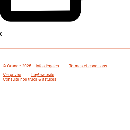
0
© Orange 2025
Infos légales
Termes et conditions
Vie privée
hey! website
Consulte nos trucs & astuces