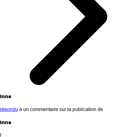
Inne
répondu
à un commentaire sur la publication de
Inne
I