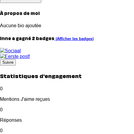
À propos de moi
Aucune bio ajoutée
Inne a gagné 2 badges
(
Afficher les badges
)
Suivre
Statistiques d'engagement
0
Mentions J'aime reçues
0
Réponses
0