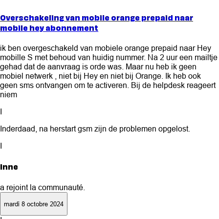
Overschakeling van mobile orange prepaid naar
mobile hey abonnement
ik ben overgeschakeld van mobiele orange prepaid naar Hey
mobille S met behoud van huidig nummer. Na 2 uur een mailtje
gehad dat de aanvraag is orde was. Maar nu heb ik geen
mobiel netwerk , niet bij Hey en niet bij Orange. Ik heb ook
geen sms ontvangen om te activeren. Bij de helpdesk reageert
niem
I
Inderdaad, na herstart gsm zijn de problemen opgelost.
I
Inne
a rejoint la communauté.
mardi 8 octobre 2024