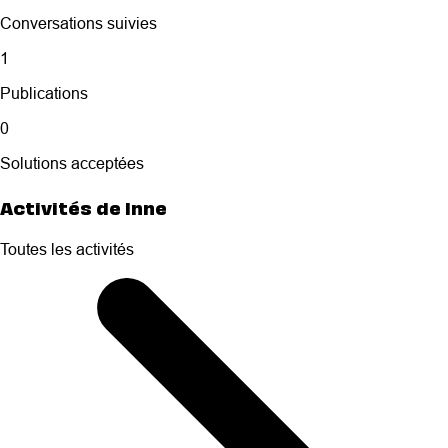
Conversations suivies
1
Publications
0
Solutions acceptées
Activités de Inne
Toutes les activités
Selected
Toutes
les
activités