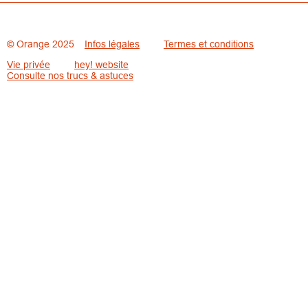
© Orange 2025
Infos légales
Termes et conditions
Vie privée
hey! website
Consulte nos trucs & astuces