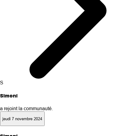
S
Simon1
a rejoint la communauté.
jeudi 7 novembre 2024
Simon1