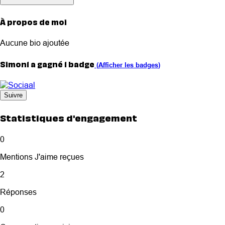
À propos de moi
Aucune bio ajoutée
Simon1 a gagné 1 badge
(
Afficher les badges
)
Suivre
Statistiques d'engagement
0
Mentions J'aime reçues
2
Réponses
0