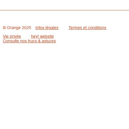
© Orange 2025
Infos légales
Termes et conditions
Vie privée
hey! website
Consulte nos trucs & astuces