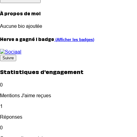
À propos de moi
Aucune bio ajoutée
Herve a gagné 1 badge
(
Afficher les badges
)
Suivre
Statistiques d'engagement
0
Mentions J'aime reçues
1
Réponses
0