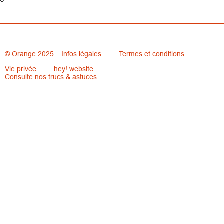
© Orange 2025
Infos légales
Termes et conditions
Vie privée
hey! website
Consulte nos trucs & astuces