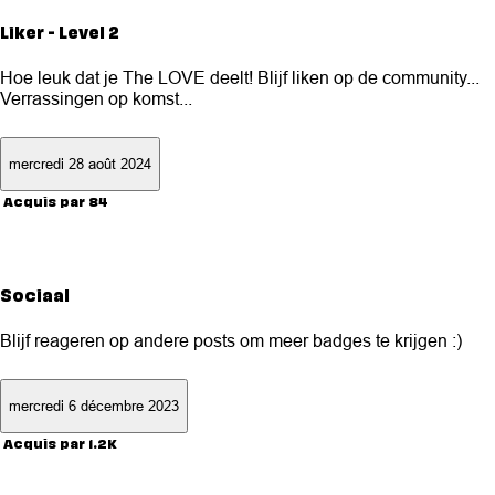
Liker - Level 2
Hoe leuk dat je The LOVE deelt! Blijf liken op de community...
Verrassingen op komst...
mercredi 28 août 2024
Acquis par 84
Sociaal
Blijf reageren op andere posts om meer badges te krijgen :)
mercredi 6 décembre 2023
Acquis par 1.2K