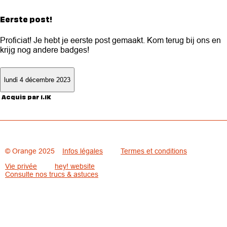
Eerste post!
Proficiat! Je hebt je eerste post gemaakt. Kom terug bij ons en
krijg nog andere badges!
lundi 4 décembre 2023
Acquis par 1.1K
© Orange 2025
Infos légales
Termes et conditions
Vie privée
hey! website
Consulte nos trucs & astuces