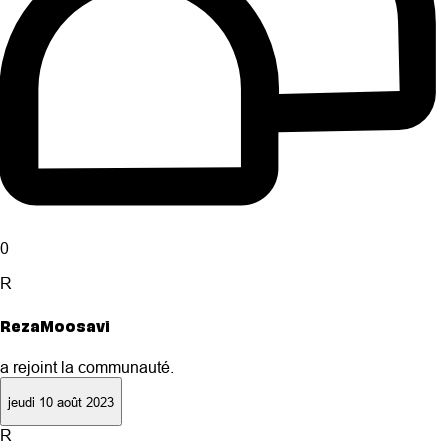
0
R
RezaMoosavi
a rejoint la communauté.
jeudi 10 août 2023
R