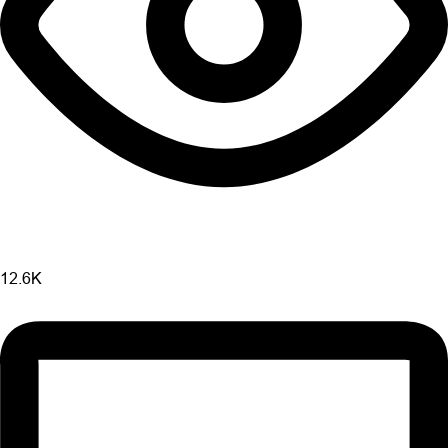
12.6K