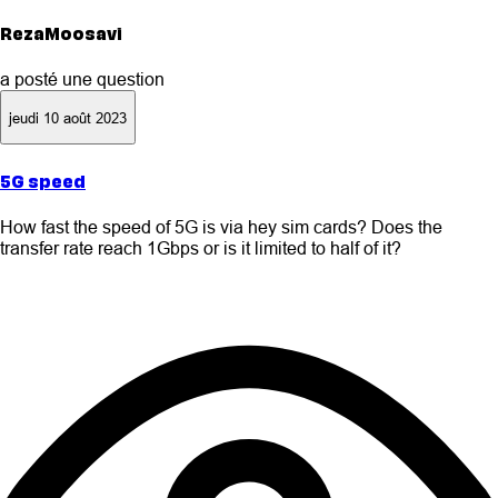
RezaMoosavi
a posté une question
jeudi 10 août 2023
5G speed
How fast the speed of 5G is via hey sim cards? Does the
transfer rate reach 1Gbps or is it limited to half of it?