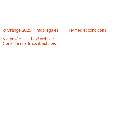
© Orange 2025
Infos légales
Termes et conditions
Vie privée
hey! website
Consulte nos trucs & astuces