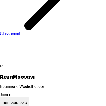
Classement
R
RezaMoosavi
Beginnend Wegliefhebber
Joined
jeudi 10 août 2023