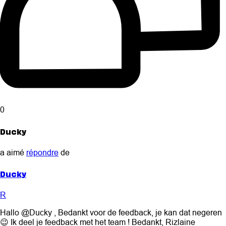
0
Ducky
a aimé
répondre
de
Ducky
R
Hallo @Ducky , Bedankt voor de feedback, je kan dat negeren
😉 Ik deel je feedback met het team ! Bedankt, Rizlaine