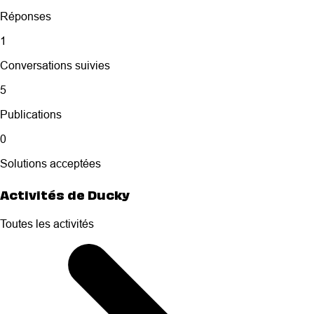
Réponses
1
Conversations suivies
5
Publications
0
Solutions acceptées
Activités de Ducky
Toutes les activités
Selected
Toutes
les
activités