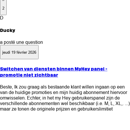
2
D
Ducky
a posté une question
jeudi 19 février 2026
Switchen van diensten binnen MyHey panel -
promotie niet zichtbaar
Beste, Ik zou graag als bestaande klant willen ingaan op een
van de huidige promoties en mijn huidig abonnement hiervoor
omwisselen. Echter, in het my Hey gebruikerspanel zijn de
verschillende abonnementen wel beschikbaar (i.e. M, L, XL,. ...)
maar ze tonen de originele prijzen en gebruikerslimitiet