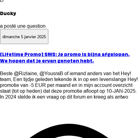
D
Ducky
a posté une question
dimanche 5 janvier 2025
[Lifetime Promo] SMS: Je promo is bijna afgelopen.
We hopen dat je ervan genoten hebt.
Beste @Rizlaine, @YousraB of iemand anders van het Hey!
team, Een tijdje geleden tekende ik in op een levenslange Hey!
promotie van -5 EUR per maand en in mijn account overzicht
staat (tot op heden) dat deze promotie afloopt op 10-JAN-2025.
In 2024 stelde ik een vraag op dit forum en kreeg als antwo