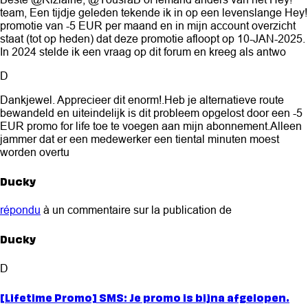
team, Een tijdje geleden tekende ik in op een levenslange Hey!
promotie van -5 EUR per maand en in mijn account overzicht
staat (tot op heden) dat deze promotie afloopt op 10-JAN-2025.
In 2024 stelde ik een vraag op dit forum en kreeg als antwo
D
Dankjewel. Apprecieer dit enorm!.Heb je alternatieve route
bewandeld en uiteindelijk is dit probleem opgelost door een -5
EUR promo for life toe te voegen aan mijn abonnement.Alleen
jammer dat er een medewerker een tiental minuten moest
worden overtu
Ducky
répondu
à un commentaire sur la publication de
Ducky
D
[Lifetime Promo] SMS: Je promo is bijna afgelopen.