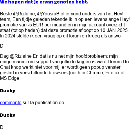
We hopen dat je ervan genoten hebt.
Beste @Rizlaine, @YousraB of iemand anders van het Hey!
team, Een tijdje geleden tekende ik in op een levenslange Hey!
promotie van -5 EUR per maand en in mijn account overzicht
staat (tot op heden) dat deze promotie afloopt op 10-JAN-2025.
In 2024 stelde ik een vraag op dit forum en kreeg als antwo
D
Dag @Rizlaine En dat is nu net mijn hoofdprobleem: mijn
enige manier om support van jullie te krijgen is via dit forum.De
Chat knop werkt niet voor mij: er wordt geen popup venster
gestart in verschillende browsers (noch in Chrome, Firefox of
MS Edge
Ducky
commenté
sur la publication de
Ducky
D