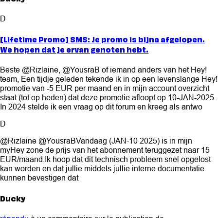
D
[Lifetime Promo] SMS: Je promo is bijna afgelopen.
We hopen dat je ervan genoten hebt.
Beste @Rizlaine, @YousraB of iemand anders van het Hey!
team, Een tijdje geleden tekende ik in op een levenslange Hey!
promotie van -5 EUR per maand en in mijn account overzicht
staat (tot op heden) dat deze promotie afloopt op 10-JAN-2025.
In 2024 stelde ik een vraag op dit forum en kreeg als antwo
D
@Rizlaine @YousraBVandaag (JAN-10 2025) is in mijn
myHey zone de prijs van het abonnement teruggezet naar 15
EUR/maand.Ik hoop dat dit technisch probleem snel opgelost
kan worden en dat jullie middels jullie interne documentatie
kunnen bevestigen dat
Ducky