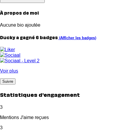
À propos de moi
Aucune bio ajoutée
Ducky a gagné 6 badges
(
Afficher les badges
)
Voir plus
Suivre
Statistiques d'engagement
3
Mentions J'aime reçues
3