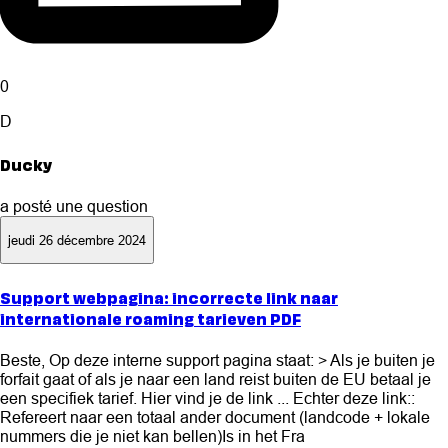
0
D
Ducky
a posté une question
jeudi 26 décembre 2024
Support webpagina: incorrecte link naar
internationale roaming tarieven PDF
Beste, Op deze interne support pagina staat: > Als je buiten je
forfait gaat of als je naar een land reist buiten de EU betaal je
een specifiek tarief. Hier vind je de link ... Echter deze link::
Refereert naar een totaal ander document (landcode + lokale
nummers die je niet kan bellen)Is in het Fra