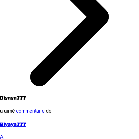
Biyaya777
a aimé
commentaire
de
Biyaya777
A