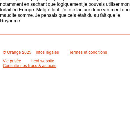
notamment en sachant que logiquement je pouvais utiliser mon
forfait en Europe. Malgré tout, j’ai été facturé dune vraiment une
maudite somme. Je pensais que cela était du au fait que le
Royaume
© Orange 2025
Infos légales
Termes et conditions
Vie privée
hey! website
Consulte nos trucs & astuces