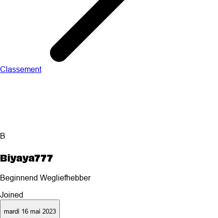
Classement
B
Biyaya777
Beginnend Wegliefhebber
Joined
mardi 16 mai 2023