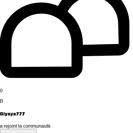
0
B
Biyaya777
a rejoint la communauté.