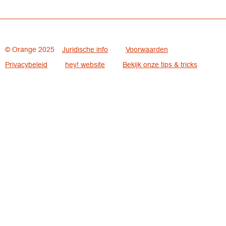
© Orange 2025
Juridische info
Voorwaarden
Privacybeleid
hey! website
Bekijk onze tips & tricks