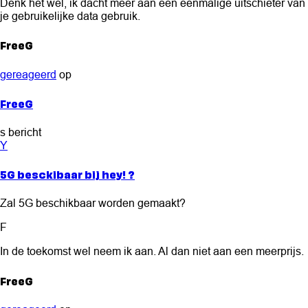
Denk het wel, ik dacht meer aan een eenmalige uitschieter van
je gebruikelijke data gebruik.
FreeG
gereageerd
op
FreeG
s bericht
Y
5G besckibaar bij hey! ?
Zal 5G beschikbaar worden gemaakt?
F
In de toekomst wel neem ik aan. Al dan niet aan een meerprijs.
FreeG