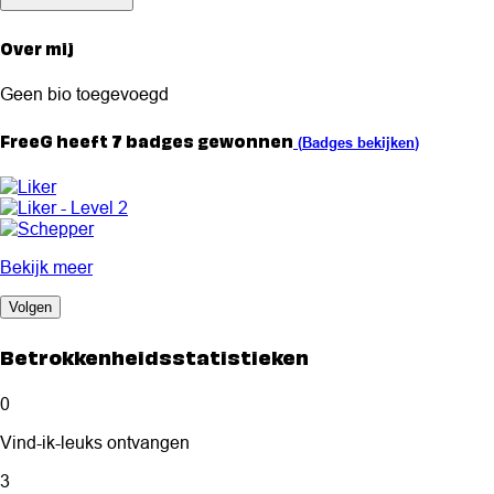
Over mij
Geen bio toegevoegd
FreeG heeft 7 badges gewonnen
(
Badges bekijken
)
Bekijk meer
Volgen
Betrokkenheidsstatistieken
0
Vind-ik-leuks ontvangen
3