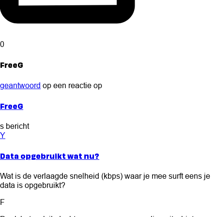
0
FreeG
geantwoord
op een reactie op
FreeG
s bericht
Y
Data opgebruikt wat nu?
Wat is de verlaagde snelheid (kbps) waar je mee surft eens je
data is opgebruikt?
F