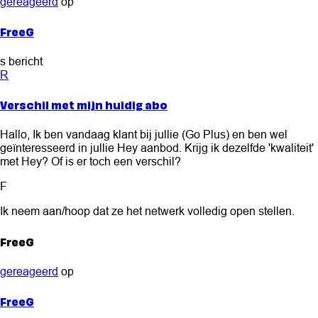
gereageerd
op
FreeG
s bericht
R
Verschil met mijn huidig abo
Hallo, Ik ben vandaag klant bij jullie (Go Plus) en ben wel
geïnteresseerd in jullie Hey aanbod. Krijg ik dezelfde 'kwaliteit'
met Hey? Of is er toch een verschil?
F
Ik neem aan/hoop dat ze het netwerk volledig open stellen.
FreeG
gereageerd
op
FreeG