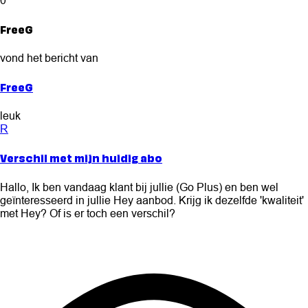
FreeG
vond het bericht van
FreeG
leuk
R
Verschil met mijn huidig abo
Hallo, Ik ben vandaag klant bij jullie (Go Plus) en ben wel
geïnteresseerd in jullie Hey aanbod. Krijg ik dezelfde 'kwaliteit'
met Hey? Of is er toch een verschil?