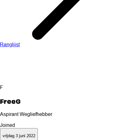
Ranglijst
F
FreeG
Aspirant Wegliefhebber
Joined
vrijdag 3 juni 2022