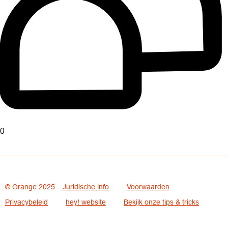
0
© Orange 2025
Juridische info
Voorwaarden
Privacybeleid
hey! website
Bekijk onze tips & tricks