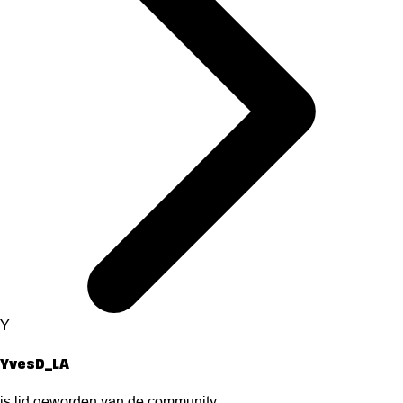
Y
YvesD_LA
is lid geworden van de community.