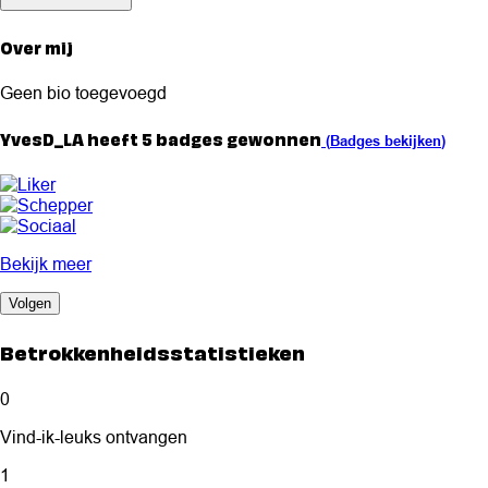
Over mij
Geen bio toegevoegd
YvesD_LA heeft 5 badges gewonnen
(
Badges bekijken
)
Bekijk meer
Volgen
Betrokkenheidsstatistieken
0
Vind-ik-leuks ontvangen
1