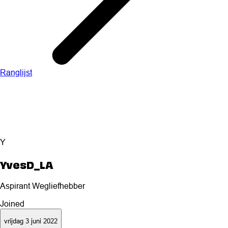
Ranglijst
Y
YvesD_LA
Aspirant Wegliefhebber
Joined
vrijdag 3 juni 2022