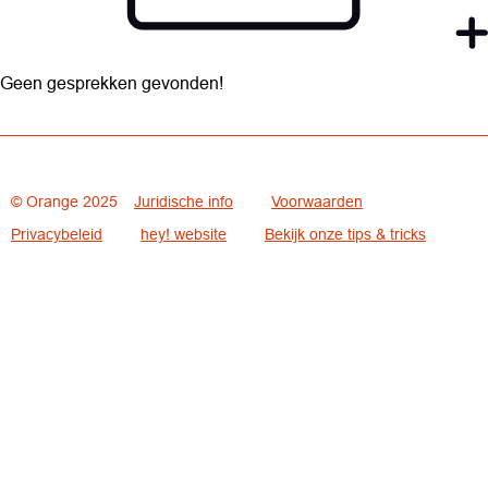
Geen gesprekken gevonden!
© Orange 2025
Juridische info
Voorwaarden
Privacybeleid
hey! website
Bekijk onze tips & tricks