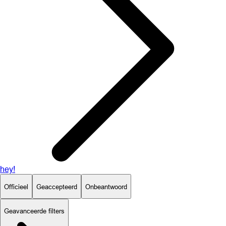
hey!
Officieel
Geaccepteerd
Onbeantwoord
Geavanceerde filters