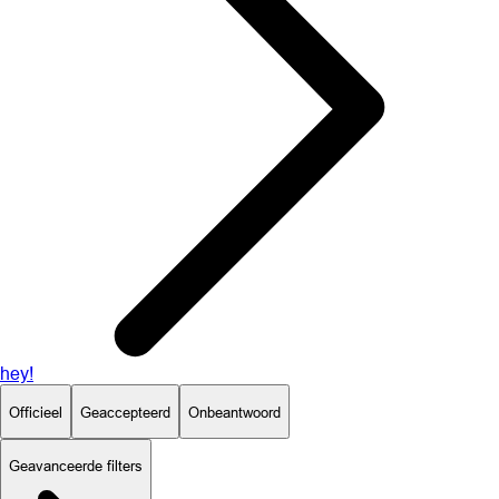
hey!
Officieel
Geaccepteerd
Onbeantwoord
Geavanceerde filters