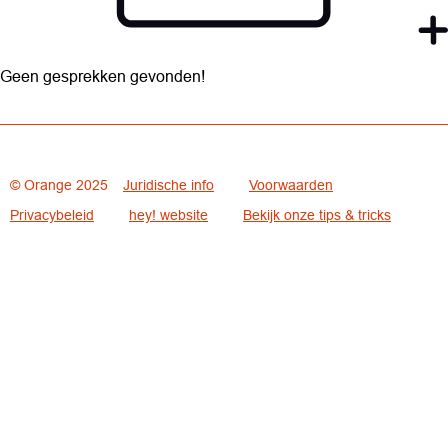
Geen gesprekken gevonden!
© Orange 2025
Juridische info
Voorwaarden
Privacybeleid
hey! website
Bekijk onze tips & tricks