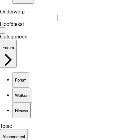
Onderwerp
Hoofdtekst
Categorieën
Forum
Forum
Welkom
Nieuws
Topic
Abonnement