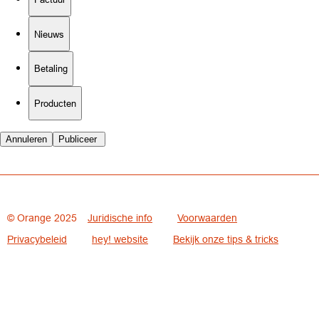
Nieuws
Betaling
Producten
Annuleren
Publiceer
© Orange 2025
Juridische info
Voorwaarden
Privacybeleid
hey! website
Bekijk onze tips & tricks