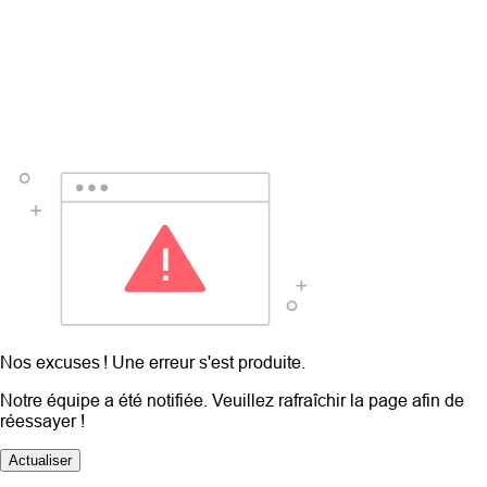
Nos excuses ! Une erreur s'est produite.
Notre équipe a été notifiée. Veuillez rafraîchir la page afin de
réessayer !
Actualiser