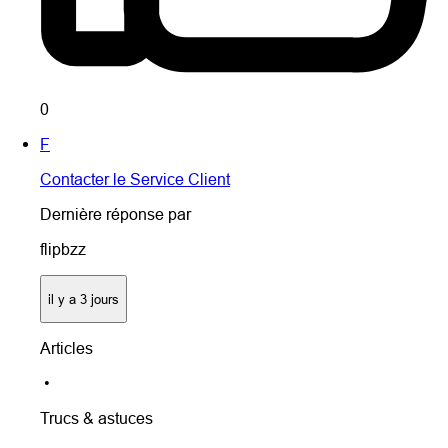
0
F
Contacter le Service Client
Dernière réponse par
flipbzz
il y a 3 jours
Articles
•
Trucs & astuces