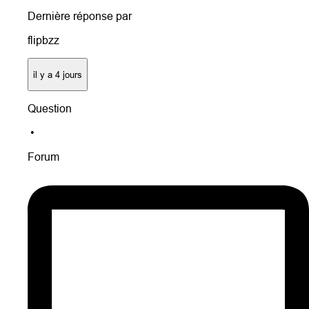
Dernière réponse par
flipbzz
il y a 4 jours
Question
•
Forum