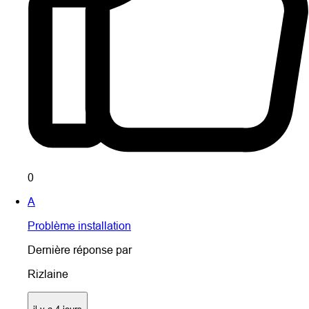
0
A
Problème installation
Dernière réponse par
Rizlaine
il y a 4 jours