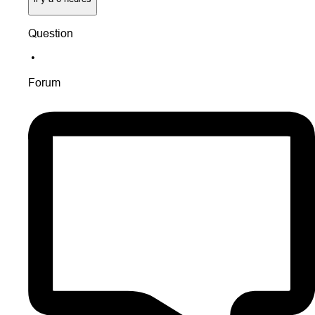
Question
•
Forum