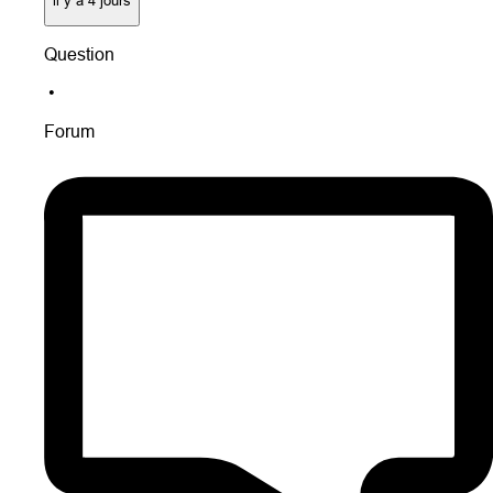
Question
•
Forum