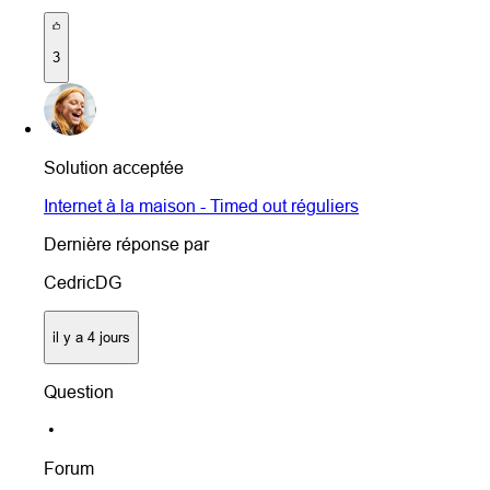
3
Solution acceptée
Internet à la maison - Timed out réguliers
Dernière réponse par
CedricDG
il y a 4 jours
Question
•
Forum