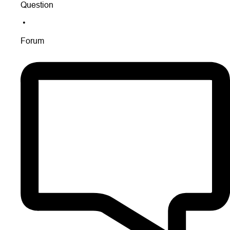
Question
•
Forum