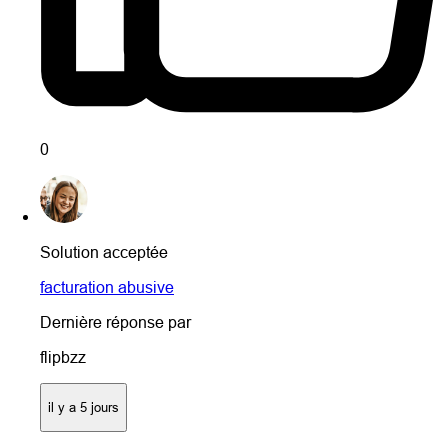
0
Solution acceptée
facturation abusive
Dernière réponse par
flipbzz
il y a 5 jours