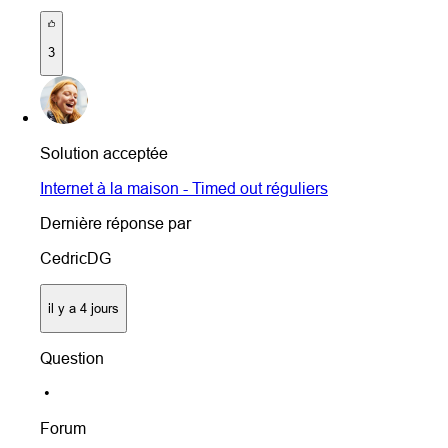
3
Solution acceptée
Internet à la maison - Timed out réguliers
Dernière réponse par
CedricDG
il y a 4 jours
Question
•
Forum