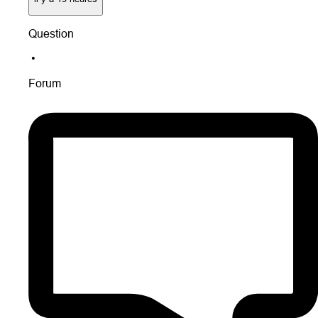
Question
•
Forum