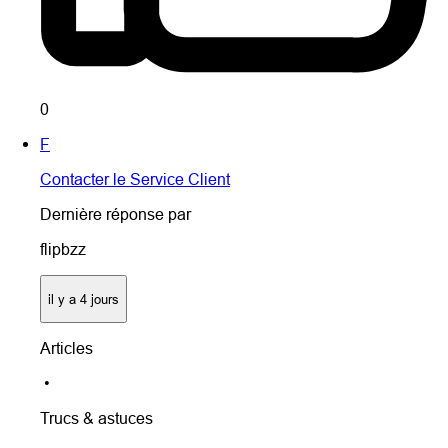
0
F
Contacter le Service Client
Dernière réponse par
flipbzz
il y a 4 jours
Articles
•
Trucs & astuces