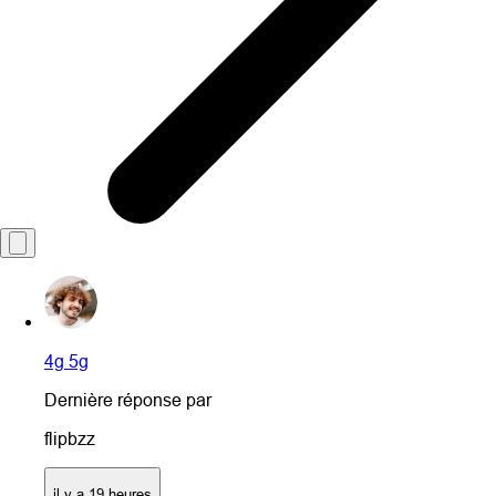
4g 5g
Dernière réponse par
flipbzz
il y a 19 heures