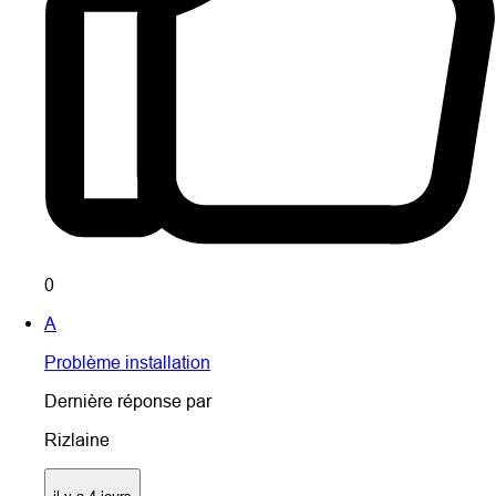
0
A
Problème installation
Dernière réponse par
Rizlaine
il y a 4 jours