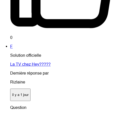
0
F
Solution officielle
La TV chez Hey?????
Dernière réponse par
Rizlaine
il y a 1 jour
Question