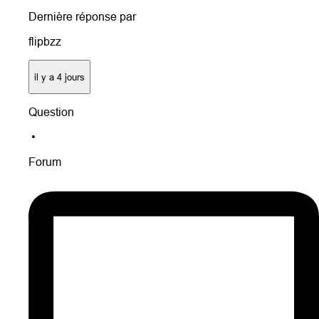
Dernière réponse par
flipbzz
il y a 4 jours
Question
•
Forum