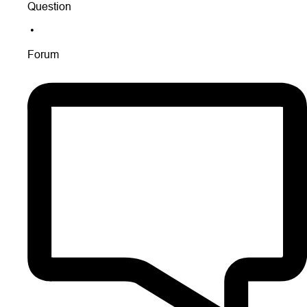
Question
•
Forum