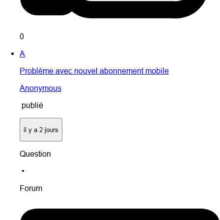
0
A
Problème avec nouvel abonnement mobile
Anonymous
publié
il y a 2 jours
Question
•
Forum