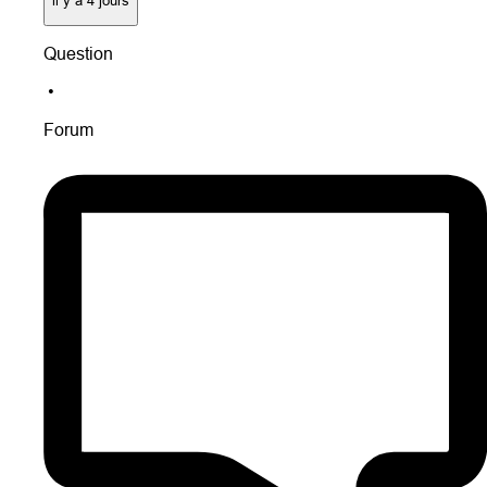
Question
•
Forum