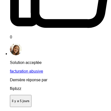
0
Solution acceptée
facturation abusive
Dernière réponse par
flipbzz
il y a 5 jours