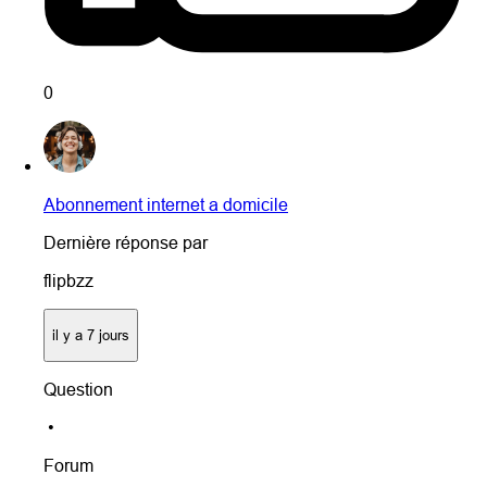
0
Abonnement internet a domicile
Dernière réponse par
flipbzz
il y a 7 jours
Question
•
Forum