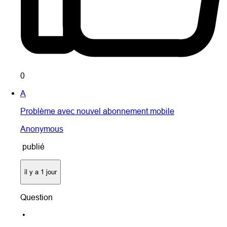
0
A
Problème avec nouvel abonnement mobile
Anonymous
publié
il y a 1 jour
Question
•