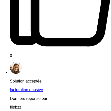
0
Solution acceptée
facturation abusive
Dernière réponse par
flipbzz