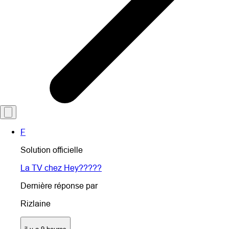
F
Solution officielle
La TV chez Hey?????
Dernière réponse par
Rizlaine
il y a 9 heures