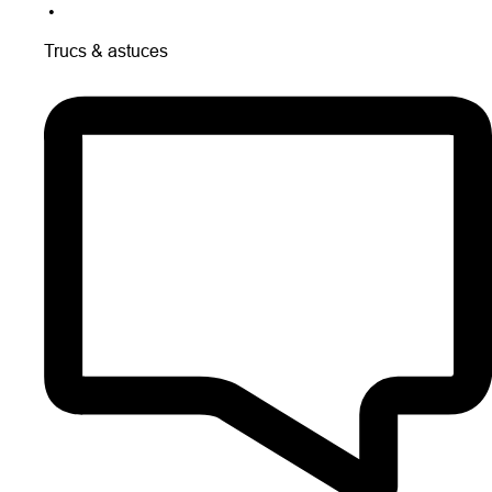
•
Trucs & astuces