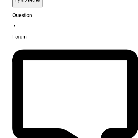
Question
•
Forum