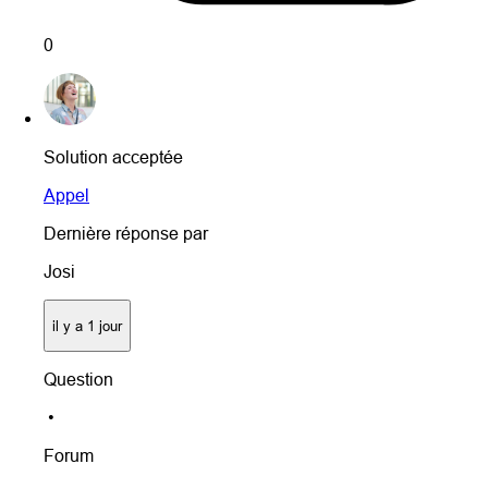
0
Solution acceptée
Appel
Dernière réponse par
Josi
il y a 1 jour
Question
•
Forum