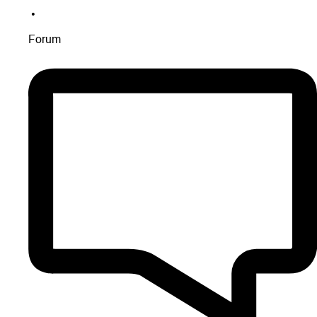
•
Forum